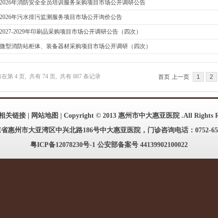
2026年消防安全全员培训服务采购项目市场公开调研公告
2026年污水排污监测服务项目市场公开询价公告
2027-2029年印刷品采购项目市场公开调研公告（四次）
微型消防站柜体、装备器材采购项目市场公开调研（四次）
前在第
4
页,
共有
74
页,
共有
887
条记录
首页
上一页
1
2
相关链接
|
网站地图
| Copyright © 2013 惠州市中大惠亚医院 .All Rights R
惠州市大亚湾区中兴北路186号中大惠亚医院，门诊咨询电话：0752-65169
粤ICP备12078230号-1
公安部备案号 44139902100022