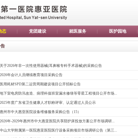
动态
党团建设
就医服务
医护园地
公告
关于2026年非一次性使用器械(耳鼻喉专科手术器械)的采购公告
2026年会计人员继续教育项目采购公告
医用耗材SPD第二运营周期建设项目公开招标公告
地下室电房防汛改造、病理科值班室漏水修缮等零星工程项目公开市场...
2025年度广东省卫生健康人才职称评审、认定通过人员公示
惠州市中大惠亚医院设备维修服务采购公告（15）
2026年-2029年惠州市中大惠亚医院共享陪护床投放方案公开市场调研...
中山大学附属第一医院惠亚医院医疗设备采购项目市场调研公告（第三...