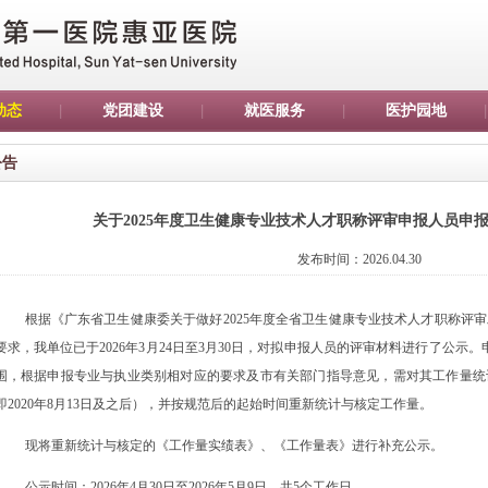
动态
党团建设
就医服务
医护园地
公告
关于2025年度卫生健康专业技术人才职称评审申报人员申
发布时间：2026.04.30
根据《广东省卫生健康委关于做好
202
5年度全省卫生健康专业技术人才职称评
要求，我单位已于
202
6年3月24日至3月30日，对拟申报人员的评审材料进行了公示。申
围，根据申报专业与执业类别相对应的要求及市有关部门指导意见，需对其工作量统
即2020年8月13日及之后），并按规范后的起始时间重新统计与核定工作量。
现将重新统计与核定的《工作量实绩表》、《工作量表》进行补充公示。
公示时间：
202
6年4月30
日至
202
6年5月9
日，共
5个工作日。