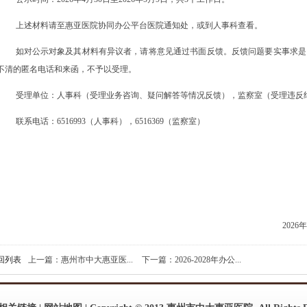
上述材料请至惠亚医院协同办公平台医院通知处，或到人事科查看。
如对公示对象及其材料有异议者，请将意见通过书面反馈。反馈问题要实事求是
不清的匿名电话和来函，不予以受理。
受理单位：人事科（受理业务咨询、疑问解答等情况反馈），监察室（受理违反
联系电话：
651699
3（人事科），6516369（监察室）
人事
2026年4月30
回列表
上一篇：惠州市中大惠亚医...
下一篇：2026-2028年办公...