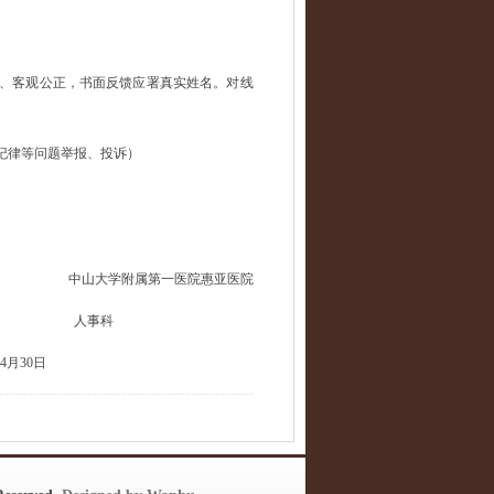
、客观公正，书面反馈应署真实姓名。对线
纪律等问题举报、投诉）
中山大学附属第一医院惠亚医院
科
日