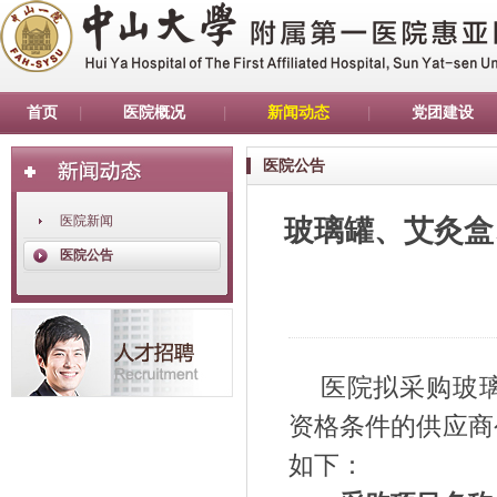
首页
医院概况
新闻动态
党团建设
医院公告
医院新闻
玻璃罐、艾灸盒
医院公告
医院拟
采购玻
资格条件的供应商
如下：