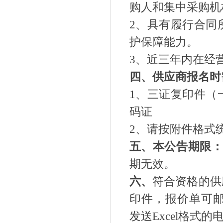
购人和集中采购机
2
、具有履行合同
护保障能力。
3
、近三年内在经
四、供应商报名时
1
、三证复印件（
码证
2
、请按附件格式
五、本公告期限
期无效。
六、
符合资格的供
印件，报价单可
发送
Excel
格式的