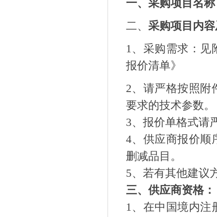
一、采购项目名称
二、
采购项目内容
1、
采购需求
：
见
报价
清
单》
2
、请严格按照附
要求的技术参数。
3
、报价单格式请
4
、供应商报价顺
删减品目。
5
、若有其他建议
三、供应商资格：
1
、在中国境内注