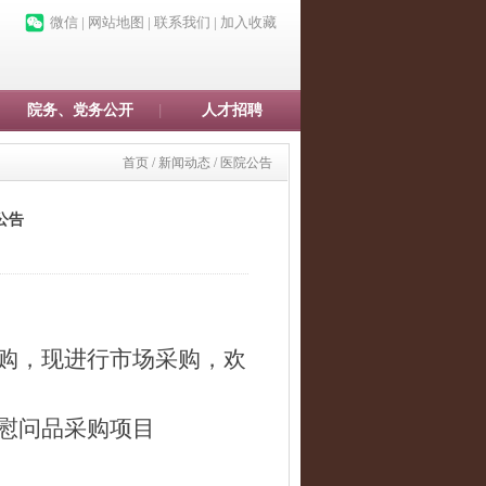
微信
|
网站地图
|
联系我们
|
加入收藏
院务、党务公开
人才招聘
首页
/
新闻动态
/
医院公告
公告
品采购，现进行市场采购，欢
动慰问品采购项目