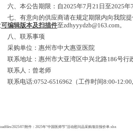
六、本公告期限：自
2025年7月21日至202
七、有意向的供应商请在规定期限内向我院提
发
可编辑版本及扫描件
至
zdhyyydzb@163.com。
八、联系事项
采购单位：惠州市中大惠亚医院
联系地址：惠州市大亚湾区中兴北路
186号
联系人：曾老师
联系电话
:0752-6516962（工作时间8:00-12:00,
ploadfiles/2025/07/附件：2025年“中国医师节”活动慰问品采购项目报价单.xlsx