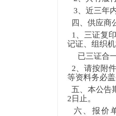
3
、近三年
四、供应商
1
、三证复
记证、组织机
已三证合
2
、请按附
等资料务必盖
五、本公告
2
日止。
六、报价