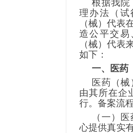
根据我院
理办法（试
（械）代表
造公平交易
（械）代表
如下：
一、医药
医药（械
由其所在企
行。备案流
（一）医
心提供真实