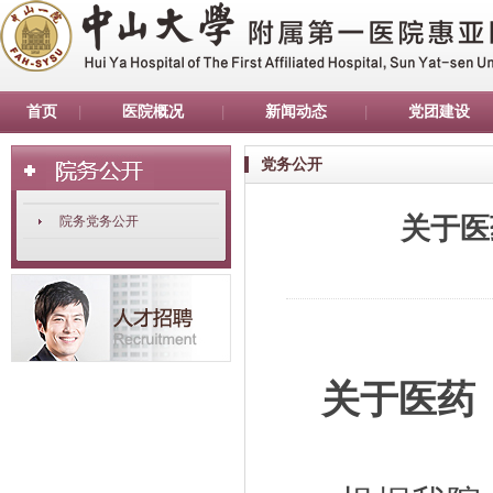
首页
医院概况
新闻动态
党团建设
党务公开
关于医
院务党务公开
关于医药