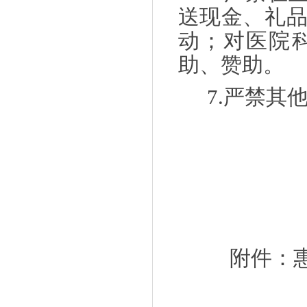
送现金、礼
动；对医院
助、赞助。
7.严禁
附件：